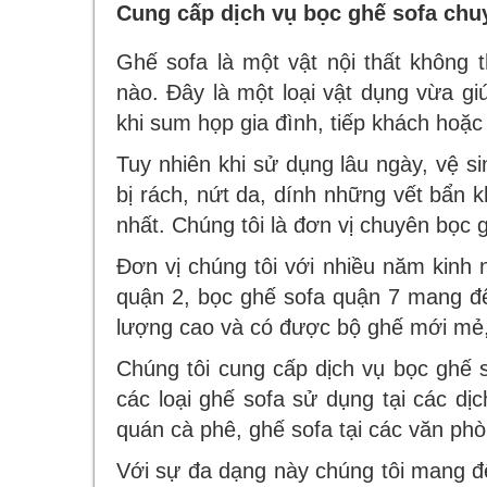
Cung cấp dịch vụ bọc ghế sofa chu
Ghế sofa là một vật nội thất không 
nào. Đây là một loại vật dụng vừa g
khi sum họp gia đình, tiếp khách hoặc 
Tuy nhiên khi sử dụng lâu ngày, vệ s
bị rách, nứt da, dính những vết bẩn k
nhất. Chúng tôi là đơn vị chuyên bọc 
Đơn vị chúng tôi với nhiều năm kinh 
quận 2, bọc ghế sofa quận 7 mang đế
lượng cao và có được bộ ghế mới mẻ
Chúng tôi cung cấp dịch vụ bọc ghế s
các loại ghế sofa sử dụng tại các dị
quán cà phê, ghế sofa tại các văn ph
Với sự đa dạng này chúng tôi mang đ