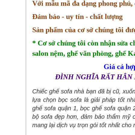
Với mẫu mã đa dạng phong phú, ch
Đảm bảo - uy tín - chất lượng
Sản phẩm của cơ sở chúng tôi đư
* Cơ sở chúng tôi còn nhận sửa chữ
salon nệm,
ghế văn phòng, ghế 
Giá cả hợp
ĐÌNH NGHĨA RẤT HÂN
Chiếc ghế sofa nhà bạn đã bị cũ, xuốn
lựa chọn bọc sofa là giải pháp tốt nh
ghế sofa quận 1, bọc ghế sofa quận 
bộ sofa đẹp hơn, đảm bảo thẩm mỹ ch
mang lại dịch vụ trọn gói tốt nhất cho