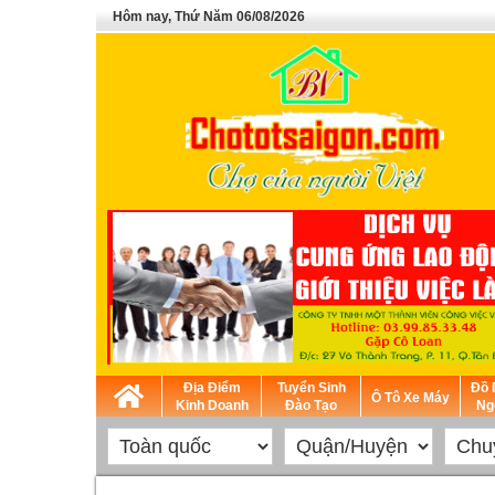
Hôm nay, Thứ Năm 06/08/2026
Địa Điểm
Tuyển Sinh
Đồ 
Ô Tô Xe Máy
Kinh Doanh
Đào Tạo
Ng