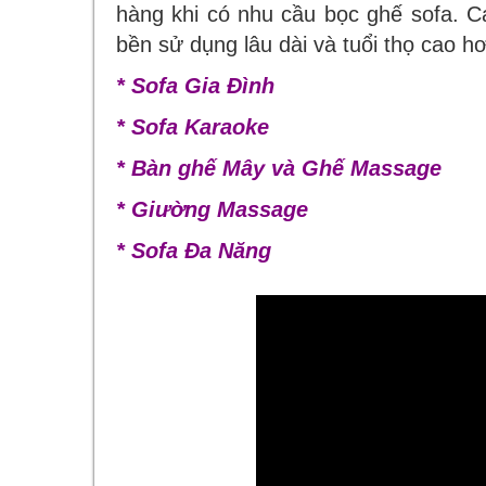
hàng khi có nhu cầu bọc ghế sofa. C
bền sử dụng lâu dài và tuổi thọ cao hơ
* Sofa Gia Đình
* Sofa Karaoke
* Bàn ghế Mây và Ghế Massage
* Giường Massage
* Sofa Đa Năng