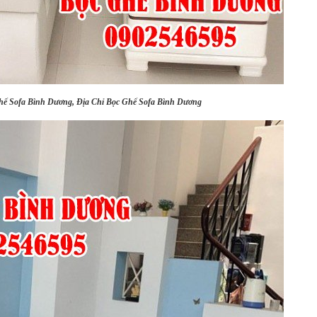
ế Sofa Bình Dương, Địa Chỉ Bọc Ghế Sofa Bình Dương