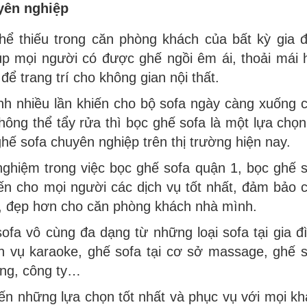
yên nghiệp
thể thiếu trong căn phòng khách của bất kỳ gia 
iúp mọi người có được ghế ngồi êm ái, thoải mái
để trang trí cho không gian nội thất.
inh nhiều lần khiến cho bộ sofa ngày càng xuống 
hông thể tẩy rửa thì bọc ghế sofa là một lựa chọn
ghế sofa chuyên nghiệp trên thị trường hiện nay.
nghiệm trong việc bọc ghế sofa quận 1, bọc ghế 
n cho mọi người các dịch vụ tốt nhất, đảm bảo 
, đẹp hơn cho căn phòng khách nhà mình.
ofa vô cùng đa dạng từ những loại sofa tại gia đ
ch vụ karaoke, ghế sofa tại cơ sở massage, ghế 
òng, công ty…
ến những lựa chọn tốt nhất và phục vụ với mọi k