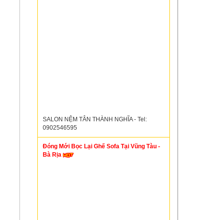
SALON NỆM TÂN THÀNH NGHĨA - Tel:
0902546595
Đóng Mới Bọc Lại Ghế Sofa Tại Vũng Tàu -
Bà Rịa