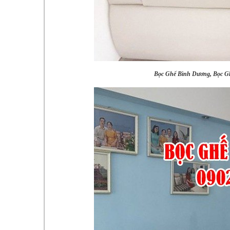
Bọc Ghế Bình Dương, Bọc Gh