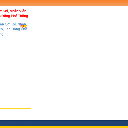
 Khí, Nhân Viên
ao Động Phổ Thông