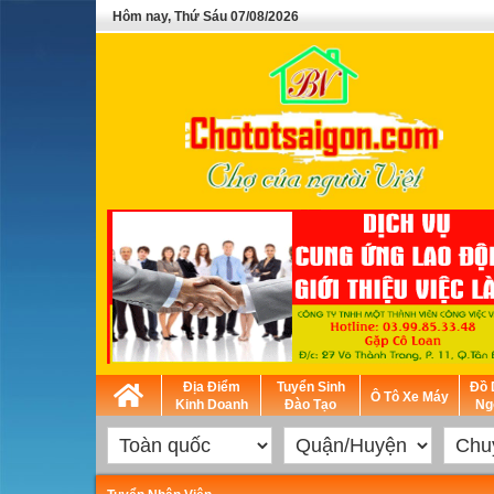
Hôm nay, Thứ Sáu 07/08/2026
Địa Điểm
Tuyển Sinh
Đồ 
Ô Tô Xe Máy
Kinh Doanh
Đào Tạo
Ng