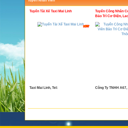
Tuyển Nhân Viên
Tuyển Tài Xế Taxi Mai Linh
Tuyển Công Nhân Cơ
Bảo Trì Cơ Điện, L
Taxi Mai Linh, Tel:
Công Ty TNHH A67,