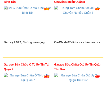
Bình Tân
Chuyên Nghiệp Quận 8
Bảo vệ 24/24, đường vào rộng,
CarWash 07- Rửa xe chăm sóc xe
Garage Sửa Chữa Ô Tô Uy Tín Tại
Garage Sửa Chữa Ôtô Uy Tín Quận
Quận 7
Thủ Đức