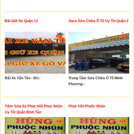
Bãi Giữ Xe Quận 12
Gara Sửa Chữa Ô Tô Uy Tín Quận 2
Bãi Xe Văn Tèo - Đ/c:
Trung Tâm Sửa Chữa Ô Tô Minh
Phương -
Tiệm Sửa Xe Phục Hồi Phục Nhún
Phục Hồi Phuộc Nhún
Uy Tín Quận Bình Tân