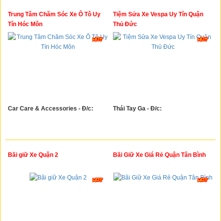
Trung Tâm Chăm Sóc Xe Ô Tô Uy
Tiệm Sửa Xe Vespa Uy Tín Quận
Tín Hóc Môn
Thủ Đức
Car Care & Accessories - Đ/c:
Thái Tay Ga - Đ/c:
Bãi giữ Xe Quận 2
Bãi Giữ Xe Giá Rẻ Quận Tân Bình