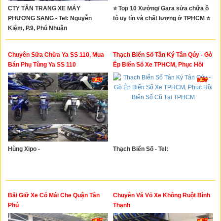
CTY TÂN TRANG XE MÁY
⭐ Top 10 Xưởng/ Gara sửa chữa ô
PHƯƠNG SANG - Tel: Nguyễn
tô uy tín và chất lượng ở TPHCM ⭐
Kiệm, P.9, Phú Nhuận
Chuyên Sữa Chữa Ya SS 110, Mua
Thạch Biển Số Tân Ký Tân Qúy - Gò
Bán Phụ Tùng Ya SS 110
Ép Biển Số Xe TPHCM, Phục Hồi
Biển Số Cũ Tại TPHCM
Hùng Xipo -
Thạch Biển Số - Tel:
Bãi Giữ Xe Có Mái Che Quận Tân
Chuyên Vá Vỏ Xe Không Ruột Bình
Phú
Thạnh