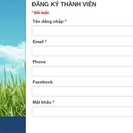
ĐĂNG KÝ THÀNH VIÊN
* Bắt buộc
Tên đăng nhập
*
Email
*
Phone
Facebook
Mật khẩu
*