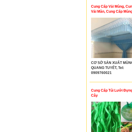
Cung Cấp Vải Mùng, Cu
Vải Màn, Cung Cấp Mùn
CƠ SỞ SẢN XUẤT MÙN
QUANG TUYẾT, Tel:
0909760021
Cung Cấp Túi Lưới Đựng
Cây