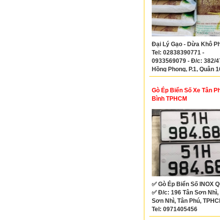
Đại Lý Gạo - Dừa Khô Ph
Tel: 02838390771 -
0933569079 - Đ/c: 382/4
Hồng Phong, P.1, Quận 1
Gò Ép Biển Số Xe Tân P
Bình TPHCM
✅ Gò Ép Biển Số INOX Q
✅ Đ/c: 196 Tân Sơn Nhì, 
Sơn Nhì, Tân Phú, TPH
Tel: 0971405456