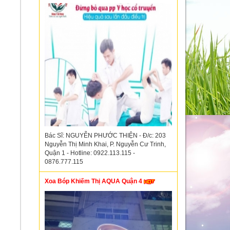
Bác Sĩ: NGUYỄN PHƯỚC THIỆN - Đ/c: 203
Nguyễn Thị Minh Khai, P. Nguyễn Cư Trinh,
Quận 1 - Hotline: 0922.113.115 -
0876.777.115
Xoa Bóp Khiếm Thị AQUA Quận 4