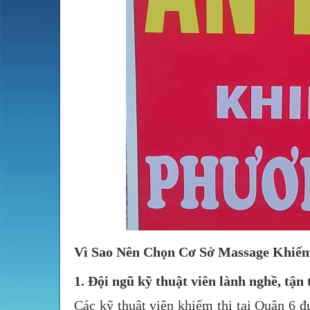
Vì Sao Nên Chọn Cơ Sở Massage Khiế
1.
Đội ngũ kỹ thuật viên lành nghề, tận
Các kỹ thuật viên khiếm thị tại Quận 6 đ