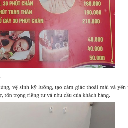
o
úng, vệ sinh kỹ lưỡng, tạo cảm giác thoải mái và yên
sự, tôn trọng riêng tư và nhu cầu của khách hàng.