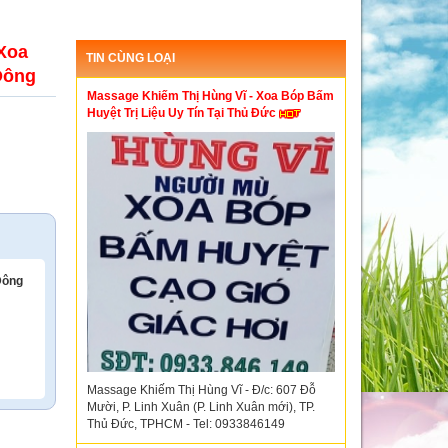
Xoa
TIN CÙNG LOẠI
Đông
Massage Khiếm Thị Hùng Vĩ - Xoa Bóp Bấm
Huyệt Trị Liệu Uy Tín Tại Thủ Đức
Đông
Massage Khiếm Thị Hùng Vĩ - Đ/c: 607 Đỗ
Mười, P. Linh Xuân (P. Linh Xuân mới), TP.
Thủ Đức, TPHCM - Tel: 0933846149