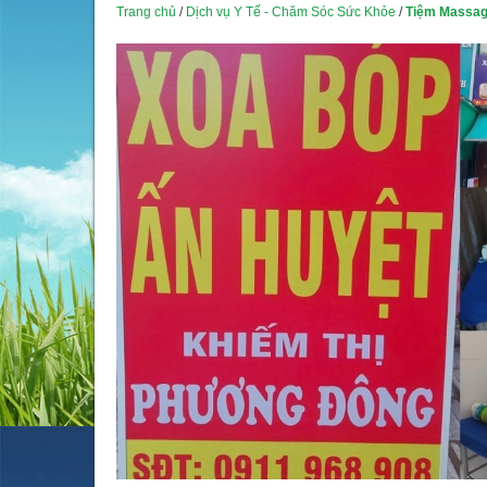
Trang chủ
/
Dịch vụ Y Tế - Chăm Sóc Sức Khỏe
/
Tiệm Massag