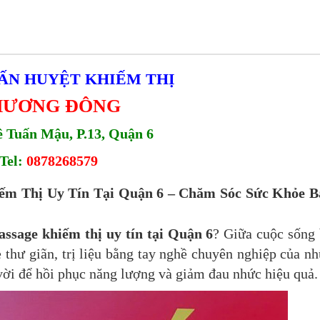
 ẤN HUYỆT KHIẾM THỊ
HƯƠNG ĐÔNG
ê Tuấn Mậu, P.13, Quận 6
Tel:
0878268579
ếm Thị Uy Tín Tại Quận 6 – Chăm Sóc Sức Khỏe B
assage khiếm thị uy tín tại Quận 6
? Giữa cuộc sống
 thư giãn, trị liệu bằng tay nghề chuyên nghiệp của n
 vời để hồi phục năng lượng và giảm đau nhức hiệu quả.