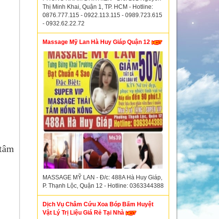
Thị Minh Khai, Quận 1, TP. HCM - Hotline:
0876.777.115 - 0922.113.115 - 0989.723.615
- 0932.62.22.72
Massage Mỹ Lan Hà Huy Giáp Quận 12
 tâm
MASSAGE MỸ LAN - Đ/c: 488A Hà Huy Giáp,
P. Thạnh Lộc, Quận 12 - Hotline: 0363344388
Dịch Vụ Châm Cứu Xoa Bóp Bấm Huyệt
Vật Lý Trị Liệu Giá Rẻ Tại Nhà