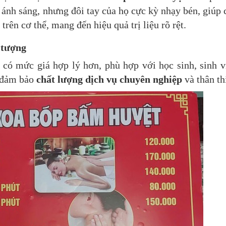
 ánh sáng, nhưng đôi tay của họ cực kỳ nhạy bén, giúp
rên cơ thể, mang đến hiệu quả trị liệu rõ rệt.
 tượng
 có mức giá hợp lý hơn, phù hợp với học sinh, sinh v
n đảm bảo
chất lượng dịch vụ chuyên nghiệp
và thân th