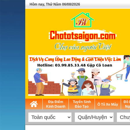
Hôm nay, Thứ Năm 06/08/2026
Địa Điểm
Tuyển Sinh
Đồ 
Ô Tô Xe Máy
Kinh Doanh
Đào Tạo
Ng