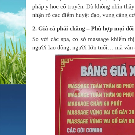
pháp y học cổ truyền. Dù không nhìn thấy
nhận rõ các điểm huyệt đạo, vùng căng cơ t
2.
Giá cả phải chăng – Phù hợp mọi đối
So với các spa, cơ sở massage khiếm thị
người lao động, người lớn tuổi… mà vẫ