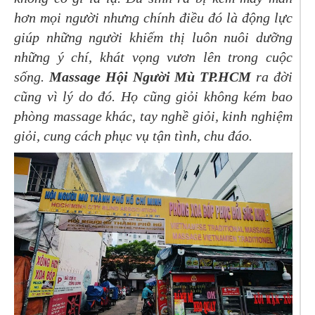
hơn mọi người nhưng chính điều đó là động lực
giúp những người khiếm thị luôn nuôi dưỡng
những ý chí, khát vọng vươn lên trong cuộc
sống.
Massage Hội Người Mù TP.HCM
ra đời
cũng vì lý do đó. Họ cũng giỏi không kém bao
phòng massage khác, tay nghề giỏi, kinh nghiệm
giỏi, cung cách phục vụ tận tình, chu đáo.