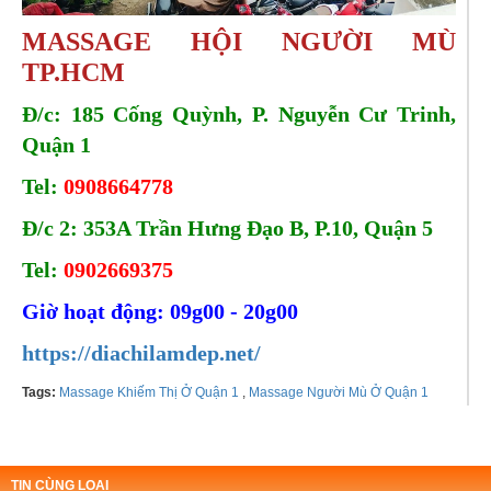
MASSAGE HỘI NGƯỜI MÙ
TP.HCM
Đ/c: 185 Cống Quỳnh, P. Nguyễn Cư Trinh,
Quận 1
Tel:
0908664778
Đ/c 2: 353A Trần Hưng Đạo B, P.10, Quận 5
Tel:
0902669375
Giờ hoạt động: 09g00 - 20g00
https://diachilamdep.net/
Tags:
Massage Khiếm Thị Ở Quận 1
,
Massage Người Mù Ở Quận 1
TIN CÙNG LOẠI