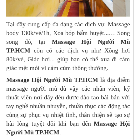
Tại đây cung cấp đa dạng các dịch vụ: Massage
body 130k/vé/1h, Xoa bóp bấm huyệt...… Song
song đó, tại
Massage Hội Người Mù
TP.HCM
còn có các dịch vụ như Xông hơi
80k/vé, Giác hơi... giúp bạn có thể xua đi cảm
giác mệt mỏi vì cảm cúm thông thường.
Massage Hội Người Mù TP.HCM
là địa điểm
massage người mù dù vậy các nhân viên, kỹ
thuật viên nơi đây đều được đào tạo bài bản với
tay nghề nhuần nhuyễn, thuần thục các động tác
cùng sự phục vụ nhiệt tình, thân thiện sẽ tạo sự
hài lòng tuyệt đối khi bạn đến
Massage Hội
Người Mù TP.HCM
.