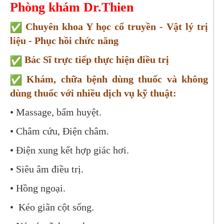
Phòng khám Dr.Thien
Chuyên khoa Y học cổ truyền - Vật lý trị
liệu - Phục hồi chức năng
Bác Sĩ trực tiếp thực hiện điều trị
Khám, chữa bệnh dùng thuốc và không
dùng thuốc với nhiều dịch vụ kỹ thuật:
•
Massage, bấm huyệt.
•
Châm cứu, Điện châm.
•
Điện xung kết hợp giác hơi.
•
Siêu âm điều trị.
•
Hồng ngoại.
• K
éo giãn cột sống.