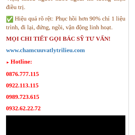
điều trị.
Hiệu quả rõ rệt: Phục hồi hơn 90% chỉ 1 liệu
trình, đi lại, đứng, ngồi, vận động linh hoạt.
MỌI CHI TIẾT GỌI BÁC SỸ TƯ VẤN!
www.chamcuuvatlytrilieu.com
Hotline:
►
0876.777.115
0922.113.115
0989.723.615
0932.62.22.72