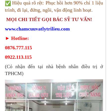
Hiệu quả rõ rệt: Phục hồi hơn 90% chỉ 1 liệu
trình, đi lại, đứng, ngồi, vận động linh hoạt.
MỌI CHI TIẾT GỌI BÁC SỸ TƯ VẤN!
www.chamcuuvatlytrilieu.com
►
Hotline:
0876.777.115
0922.113.115
(Có nhận đến tại nhà bệnh nhân điều trị ở
TPHCM)