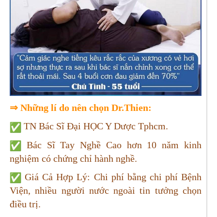
⇒
Những lí do nên chọn Dr.Thien:
TN Bác Sĩ Đại HỌC Y Dược Tphcm.
Bác Sĩ Tay Nghề Cao hơn 10 năm kinh
nghiệm có chứng chỉ hành nghề.
Giá Cả Hợp Lý: Chi phí bằng chi phí Bệnh
Viện, nhiều người nước ngoài tin tưởng chọn
điều trị.