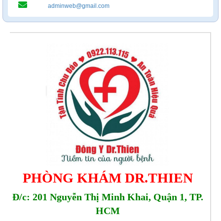
adminweb@gmail.com
PHÒNG KHÁM DR.THIEN
Đ/c: 201 Nguyễn Thị Minh Khai, Quận 1, TP.
HCM