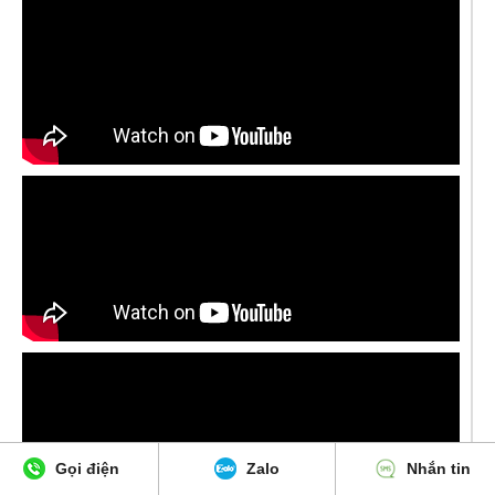
Gọi điện
Zalo
Nhắn tin