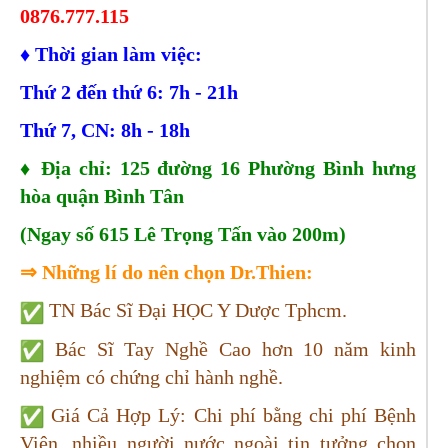
0876.777.115
♦
Thời gian làm việc:
Thứ 2 đến thứ 6: 7h - 21h
Thứ 7, CN: 8h - 18h
♦
Địa chỉ: 125 đường 16 Phường Bình hưng
hòa quận Bình Tân
(Ngay số 615 Lê Trọng Tấn vào 200m)
⇒
Những lí do nên chọn Dr.Thien:
TN Bác Sĩ Đại HỌC Y Dược Tphcm.
Bác Sĩ Tay Nghề Cao hơn 10 năm kinh
nghiệm có chứng chỉ hành nghề.
Giá Cả Hợp Lý: Chi phí bằng chi phí Bệnh
Viện, nhiều người nước ngoài tin tưởng chọn