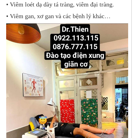
•
Viêm loét dạ dày tá tràng, viêm đại tràng.
•
Viêm gan, xơ gan và các bệnh lý khác…