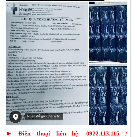
►
Điện thoại liên hệ: 0922.113.115 /