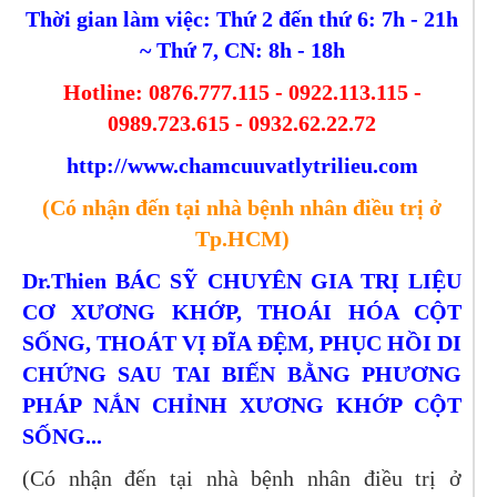
Thời gian làm việc: Thứ 2 đến thứ 6: 7h - 21h
~ Thứ 7, CN: 8h - 18h
Hotline: 0876.777.115 - 0922.113.115 -
0989.723.615 - 0932.62.22.72
http://www.chamcuuvatlytrilieu.com
(Có nhận đến tại nhà bệnh nhân điều trị ở
Tp.HCM)
Dr.Thien BÁC SỸ CHUYÊN GIA TRỊ LIỆU
CƠ XƯƠNG KHỚP, THOÁI HÓA CỘT
SỐNG, THOÁT VỊ ĐĨA ĐỆM, PHỤC HỒI DI
CHỨNG SAU TAI BIẾN BẰNG PHƯƠNG
PHÁP NẮN CHỈNH XƯƠNG KHỚP CỘT
SỐNG...
(Có nhận đến tại nhà bệnh nhân điều trị ở