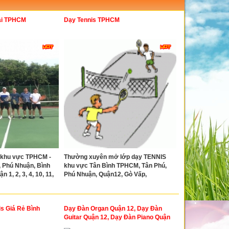
ại TPHCM
Dạy Tennis TPHCM
 khu vực TPHCM -
Thường xuyên mở lớp dạy TENNIS
, Phú Nhuận, Bình
khu vực Tân Bình TPHCM, Tân Phú,
 1, 2, 3, 4, 10, 11,
Phú Nhuận, Quận12, Gò Vấp,
s Giá Rẻ Bình
Dạy Đàn Organ Quận 12, Dạy Đàn
Guitar Quận 12, Dạy Đàn Piano Quận
12