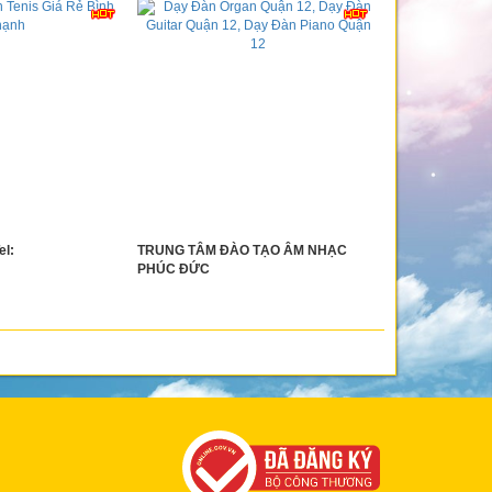
el:
TRUNG TÂM ĐÀO TẠO ÂM NHẠC
PHÚC ĐỨC