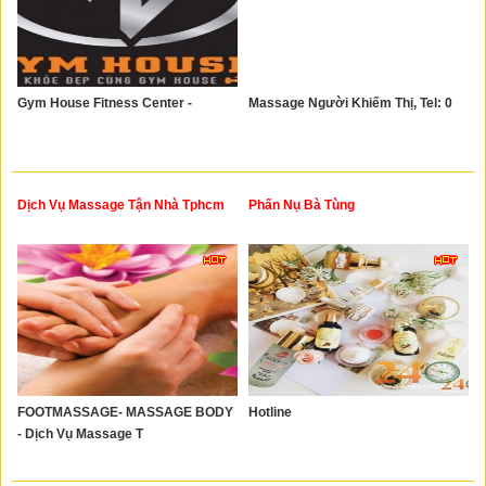
Gym House Fitness Center -
Massage Người Khiếm Thị, Tel: 0
Dịch Vụ Massage Tận Nhà Tphcm
Phấn Nụ Bà Tùng
FOOTMASSAGE- MASSAGE BODY
Hotline
- Dịch Vụ Massage T