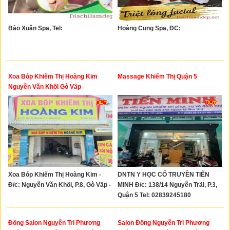
Bảo Xuân Spa, Tel:
Hoàng Cung Spa, ĐC:
Xoa Bóp Khiếm Thị Hoàng Kim
Massage Khiếm Thị Quận 5
Nguyễn Văn Khối Gò Vấp
Xoa Bóp Khiếm Thị Hoàng Kim -
DNTN Y HỌC CỔ TRUYỀN TIẾN
Đ/c: Nguyễn Văn Khối, P.8, Gò Vấp -
MINH Đ/c: 138/14 Nguyễn Trãi, P.3,
Quận 5 Tel: 02839245180
Đồng Salon Nguyễn Tri Phương
Salon Đồng Nguyễn Tri Phương