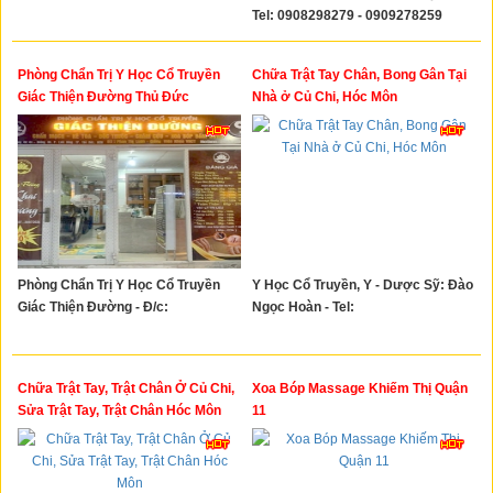
Tel: 0908298279 - 0909278259
Phòng Chẩn Trị Y Học Cổ Truyền
Chữa Trật Tay Chân, Bong Gân Tại
Giác Thiện Đường Thủ Đức
Nhà ở Củ Chi, Hóc Môn
Phòng Chẩn Trị Y Học Cổ Truyền
Y Học Cổ Truyền, Y - Dược Sỹ: Đào
Giác Thiện Đường - Đ/c:
Ngọc Hoàn - Tel:
Chữa Trật Tay, Trật Chân Ở Củ Chi,
Xoa Bóp Massage Khiếm Thị Quận
Sửa Trật Tay, Trật Chân Hóc Môn
11