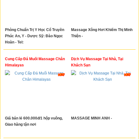
Phòng Chuẩn Trị Y Học Cổ Truyền
Massage Xông Hơi Khiếm Thị Minh
Phúc An, Y - Dược Sỹ: Đào Ngọc
Thiện -
Hoàn - Tel:
Cung Cấp Đá Muối Massage Chân
Dịch Vụ Massage Tại Nhà, Tại
Himalayas
Khách Sạn
Giá bán lẻ 600.000đ/1 hộp vuông,
MASSAGE MINH ANH -
Giao hàng tận nơi