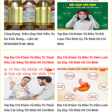
Công Dụng: Triệt Lông Vĩnh Viễn, Trị
Top Địa Chỉ Khám Và Điều Trị Rối
Da Khô, Bỏng...- Liên hệ:
Loạn Tiền Đình Uy Tín Nhất Hồ Chí
0938446679 Mr. Minh
Minh
Top Địa Chỉ Khám Và Điều Trị Thoái
Địa Chỉ Khám Và Điều Trị Viêm Loét
Hóa Cột Sống Tốt Nhất Hồ Chí Minh
Dạ Dày Tốt Nhất Hồ Chí Minh
Top Địa Chỉ Khám Và Điều Trị Thoái
Địa Chỉ Khám Và Điều Trị Viêm Loét
Hóa Cột Sống Tốt Nhất Hồ Chí Minh
Dạ Dày Tốt Nhất Hồ Chí Minh