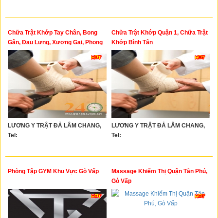
Chữa Trật Khớp Tay Chân, Bong
Chữa Trật Khớp Quận 1, Chữa Trật
Gân, Đau Lưng, Xương Gai, Phong
Khớp Bình Tân
Thấp
LƯƠNG Y TRẬT ĐẢ LÂM CHANG,
LƯƠNG Y TRẬT ĐẢ LÂM CHANG,
Tel:
Tel:
Phòng Tập GYM Khu Vực Gò Vấp
Massage Khiếm Thị Quận Tân Phú,
Gò Vấp