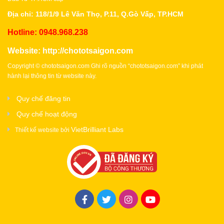
Địa chỉ: 118/1/9 Lê Văn Thọ, P.11, Q.Gò Vấp, TP.HCM
Hotline: 0948.968.238
Website:
http://chototsaigon.com
Copyright © chototsaigon.com Ghi rõ nguồn “chototsaigon.com” khi phát
hành lại thông tin từ website này.
Quy chế đăng tin
Quy chế hoạt động
VietBrilliant Labs
Thiết kế website bởi