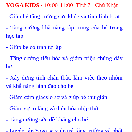
YOGA KIDS -
10:00-11:00 Thứ 7 - Chủ Nhật
- Giúp bé tăng cường sức khỏe và tính linh hoạt
- Tăng cường khẳ năng tập trung của bé trong
học tập
- Giúp bé có tính tự lập
- Tăng cường tiêu hóa và giảm triệu chứng đầy
hơi.
- Xây dựng tính chân thật, làm việc theo nhóm
và khẳ năng lãnh đạo cho bé
- Giảm cảm giacslo sợ và giúp bé thư giãn
- Giảm sự lo lắng và điều hòa nhịp thở
- Tăng cường sức đề kháng cho bé
- Luyện tập Yoga sẽ giúp trẻ tăng trưởng và phát