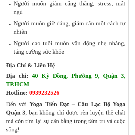
Người muốn giảm căng thẳng, stress, mất
ngủ
Người muốn giữ dáng, giảm cân một cách tự
nhiên
Người cao tuổi muốn vận động nhẹ nhàng,
tăng cường sức khỏe
Địa Chỉ & Liên Hệ
Địa chỉ:
40 Kỳ Đồng, Phường 9, Quận 3,
TP.HCM
Hotline:
0939232526
Đến với
Yoga Tiến Đạt – Câu Lạc Bộ Yoga
Quận 3
, bạn không chỉ được rèn luyện thể chất
mà còn tìm lại sự cân bằng trong tâm trí và cuộc
sống!