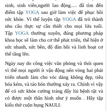
sinh, sinh viên,người lao động..... đã tìm đến
điểm tập
YOGA
sau giờ làm việc để phục hồi
sức khỏe. Vì thế luyện tập
YOGA
đã trỏ thành
nhu cầu thực sự cần thiết cho mọi lứa tuổi.
Tập
YOGA
thường xuyên, đúng phương pháp
khoa học sẽ làm cho cơ thể phát triển, thể hiện ở
sức nhanh, sức bền, độ đàn hồi và linh hoạt cơ
thể tăng lên.
Ngày nay do công việc văn phòng và thói quen
vì thế mọi người ít vận động nên vòng hai phát
triển nhanh làm cho vóc dáng không đẹp, tiêu
hóa kém, và táo bón thường xảy ra. Chính vì vậy
để có sức khỏe cường tráng đẩy lùi bệnh tật và
có được một thân hình như ý muốn . Hãy tập
kiểu thở cuộn bụng NAULI.