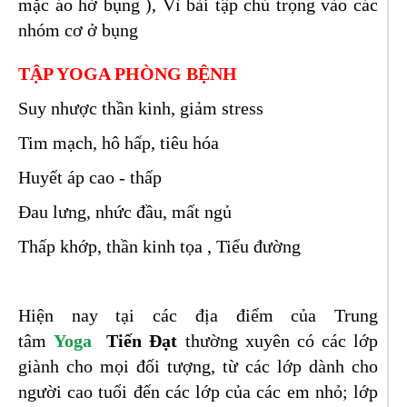
mặc áo hở bụng ), Vì bài tập chú trọng vào các
nhóm cơ ở bụng
TẬP YOGA PHÒNG BỆNH
Suy nhược thần kinh, giảm stress
Tim mạch, hô hấp, tiêu hóa
Huyết áp cao - thấp
Đau lưng, nhức đầu, mất ngủ
Thấp khớp, thần kinh tọa , Tiểu đường
Hiện nay tại các địa điểm của Trung
tâm
Yoga
Tiến Đạt
thường xuyên có các lớp
giành cho mọi đối tượng, từ các lớp dành cho
người cao tuổi đến các lớp của các em nhỏ; lớp