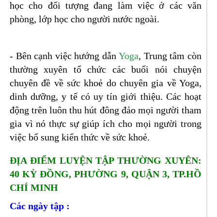
học cho đối tượng đang làm việc ở các văn
phòng, lớp học cho người nước ngoài.
- Bên cạnh việc hướng dẫn
Yoga
, Trung tâm còn
thường xuyên tổ chức các buổi nói chuyện
chuyên đề về sức khoẻ do chuyên gia về Yoga,
dinh dưỡng, y tế có uy tín giới thiệu. Các hoạt
động trên luôn thu hút đông đảo mọi người tham
gia vì nó thực sự giúp ích cho mọi người trong
việc bổ sung kiến thức về sức khoẻ.
ĐỊA ĐIỂM LUYỆN TẬP THƯỜNG XUYÊN:
40 KỲ ĐỒNG, PHƯỜNG 9, QUẬN 3, TP.HỒ
CHÍ MINH
Các ngày tập :