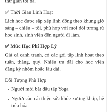
thư giãn tối đa.
✅ Thời Gian Linh Hoạt
Lịch học được sắp xếp linh động theo khung giờ
sáng – chiều – tối, phù hợp với mọi đối tượng từ
học sinh, sinh viên đến người đi làm.
✅ Mức Học Phí Hợp Lý
Giá cả cạnh tranh, có các gói tập linh hoạt theo
tuần, tháng, quý. Nhiều ưu đãi cho học viên
đăng ký nhóm hoặc lâu dài.
Đối Tượng Phù Hợp
Người mới bắt đầu tập Yoga
Người cần cải thiện sức khỏe xương khớp, hệ
tiêu hóa