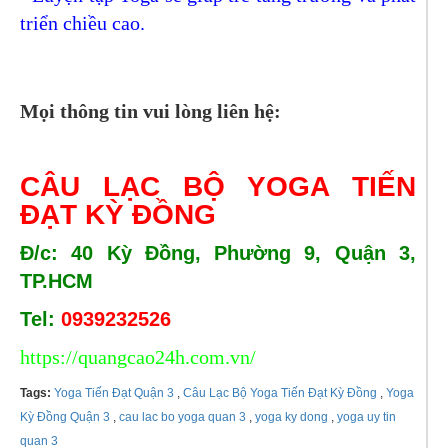
triển chiều cao.
Mọi thông tin vui lòng liên hệ:
CÂU LẠC BỘ YOGA TIẾN
ĐẠT KỲ ĐỒNG
Đ/c: 40 Kỳ Đồng, Phường 9, Quận 3,
TP.HCM
Tel:
0939232526
https://quangcao24h.com.vn/
Tags:
Yoga Tiến Đạt Quận 3
,
Câu Lạc Bộ Yoga Tiến Đạt Kỳ Đồng
,
Yoga
Kỳ Đồng Quận 3
,
cau lac bo yoga quan 3
,
yoga ky dong
,
yoga uy tin
quan 3