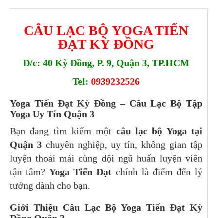
CÂU LẠC BỘ YOGA TIẾN
ĐẠT KỲ ĐỒNG
Đ/c: 40 Kỳ Đồng, P. 9, Quận 3, TP.HCM
Tel:
0939232526
Yoga Tiến Đạt Kỳ Đồng – Câu Lạc Bộ Tập
Yoga Uy Tín Quận 3
Bạn đang tìm kiếm một
câu lạc bộ Yoga tại
Quận 3
chuyên nghiệp, uy tín, không gian tập
luyện thoải mái cùng đội ngũ huấn luyện viên
tận tâm?
Yoga Tiến Đạt
chính là điểm đến lý
tưởng dành cho bạn.
Giới Thiệu Câu Lạc Bộ Yoga Tiến Đạt Kỳ