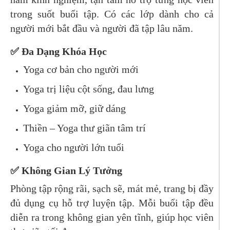
trong suốt buổi tập. Có các lớp dành cho cả
người mới bắt đầu và người đã tập lâu năm.
✅ Đa Dạng Khóa Học
Yoga cơ bản cho người mới
Yoga trị liệu cột sống, đau lưng
Yoga giảm mỡ, giữ dáng
Thiền – Yoga thư giãn tâm trí
Yoga cho người lớn tuổi
✅ Không Gian Lý Tưởng
Phòng tập rộng rãi, sạch sẽ, mát mẻ, trang bị đầy
đủ dụng cụ hỗ trợ luyện tập. Mỗi buổi tập đều
diễn ra trong không gian yên tĩnh, giúp học viên