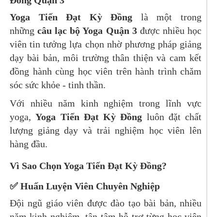
Đồng Quận 3
Yoga Tiến Đạt Kỳ Đồng
là một trong
những
câu lạc bộ Yoga Quận 3
được nhiều học
viên tin tưởng lựa chọn nhờ phương pháp giảng
dạy bài bản, môi trường thân thiện và cam kết
đồng hành cùng học viên trên hành trình chăm
sóc sức khỏe - tinh thần.
Với nhiều năm kinh nghiệm trong lĩnh vực
yoga,
Yoga Tiến Đạt Kỳ Đồng
luôn đặt chất
lượng giảng dạy và trải nghiệm học viên lên
hàng đầu.
Vì Sao Chọn Yoga Tiến Đạt Kỳ Đồng?
✅ Huấn Luyện Viên Chuyên Nghiệp
Đội ngũ giáo viên được đào tạo bài bản, nhiều
năm kinh nghiệm, tận tâm hỗ trợ từng học viên