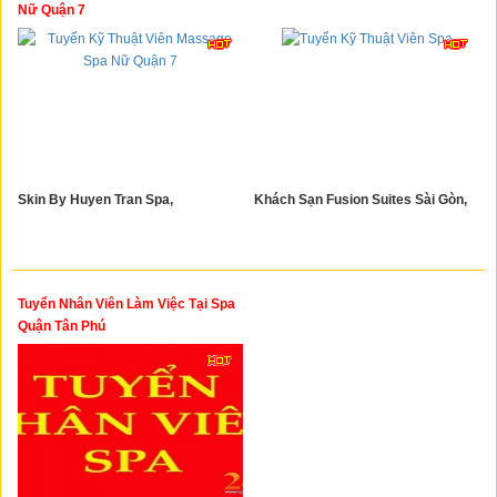
Xây Dựng
Nữ Quận 7
Tổng Hợp
Skin By Huyen Tran Spa,
Khách Sạn Fusion Suites Sài Gòn,
Tuyển Nhân Viên Làm Việc Tại Spa
Quận Tân Phú