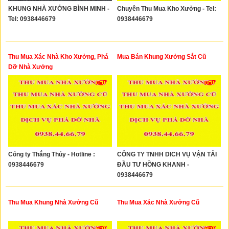
KHUNG NHÀ XƯỞNG BÌNH MINH -
Chuyên Thu Mua Kho Xưởng - Tel:
Tel: 0938446679
0938446679
Thu Mua Xác Nhà Kho Xưởng, Phá
Mua Bán Khung Xưởng Sắt Cũ
Dỡ Nhà Xưởng
Công ty Thắng Thủy - Hotline :
CÔNG TY TNHH DICH VỤ VẬN TẢI
0938446679
ĐẦU TƯ HỒNG KHANH -
0938446679
Thu Mua Khung Nhà Xưởng Cũ
Thu Mua Xác Nhà Xưởng Cũ