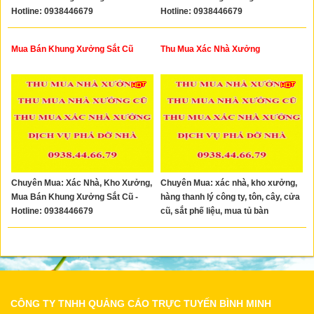
Hotline: 0938446679
Hotline: 0938446679
Mua Bán Khung Xưởng Sắt Cũ
Thu Mua Xác Nhà Xưởng
Chuyên Mua: Xác Nhà, Kho Xưởng,
Chuyên Mua: xác nhà, kho xưởng,
Mua Bán Khung Xưởng Sắt Cũ -
hàng thanh lý công ty, tôn, cây, cửa
Hotline: 0938446679
cũ, sắt phế liệu, mua tủ bàn
ghế...0938446679
CÔNG TY TNHH QUẢNG CÁO TRỰC TUYẾN BÌNH MINH