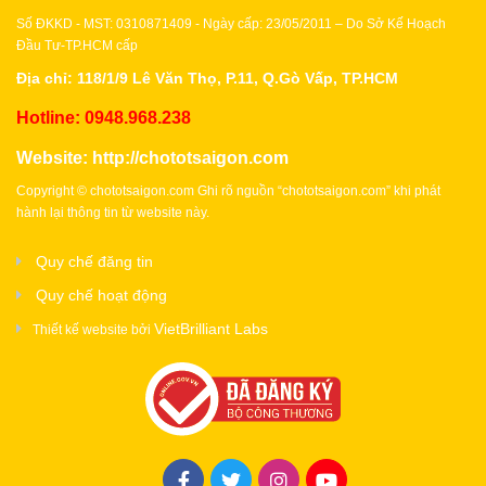
Số ĐKKD - MST: 0310871409 - Ngày cấp: 23/05/2011 – Do Sở Kế Hoạch
Đầu Tư-TP.HCM cấp
Địa chỉ: 118/1/9 Lê Văn Thọ, P.11, Q.Gò Vấp, TP.HCM
Hotline: 0948.968.238
Website:
http://chototsaigon.com
Copyright © chototsaigon.com Ghi rõ nguồn “chototsaigon.com” khi phát
hành lại thông tin từ website này.
Quy chế đăng tin
Quy chế hoạt động
VietBrilliant Labs
Thiết kế website bởi