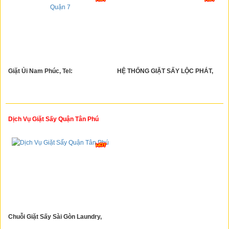
Giặt Ủi Nam Phúc, Tel:
HỆ THỐNG GIẶT SẤY LỘC PHÁT,
Dịch Vụ Giặt Sấy Quận Tân Phú
Chuỗi Giặt Sấy Sài Gòn Laundry,