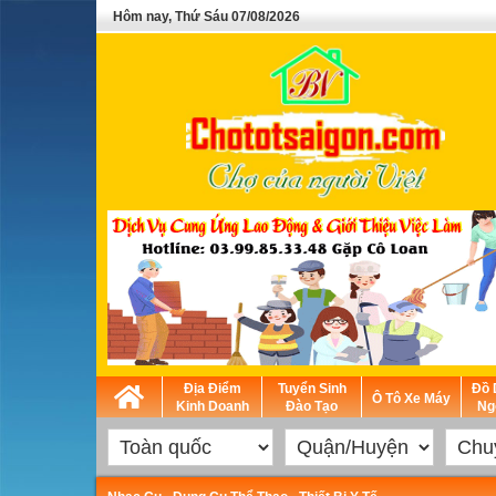
Hôm nay, Thứ Sáu 07/08/2026
Địa Điểm
Tuyển Sinh
Đồ 
Ô Tô Xe Máy
Kinh Doanh
Đào Tạo
Ng