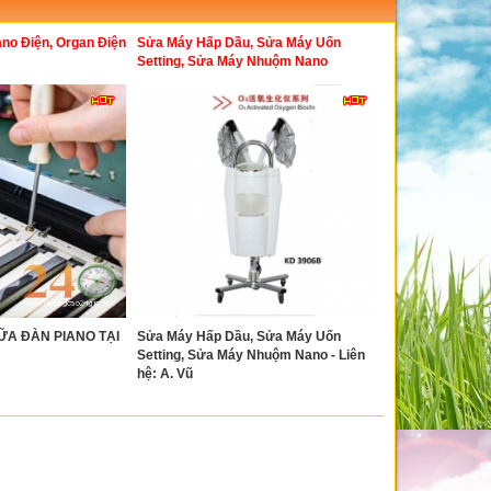
no Điện, Organ Điện
Sửa Máy Hấp Dầu, Sửa Máy Uốn
Setting, Sửa Máy Nhuộm Nano
ỮA ĐÀN PIANO TẠI
Sửa Máy Hấp Dầu, Sửa Máy Uốn
Setting, Sửa Máy Nhuộm Nano - Liên
hệ: A. Vũ