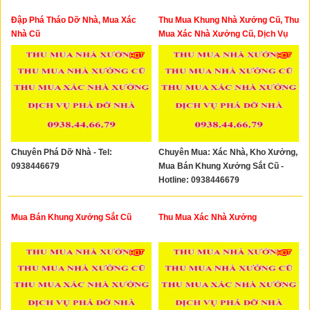
Đập Phá Tháo Dỡ Nhà, Mua Xác
Thu Mua Khung Nhà Xưởng Cũ, Thu
Nhà Cũ
Mua Xác Nhà Xưởng Cũ, Dịch Vụ
Phá Dỡ Nhà TPHCM
Chuyên Phá Dỡ Nhà - Tel:
Chuyên Mua: Xác Nhà, Kho Xưởng,
0938446679
Mua Bán Khung Xưởng Sắt Cũ -
Hotline: 0938446679
Mua Bán Khung Xưởng Sắt Cũ
Thu Mua Xác Nhà Xưởng