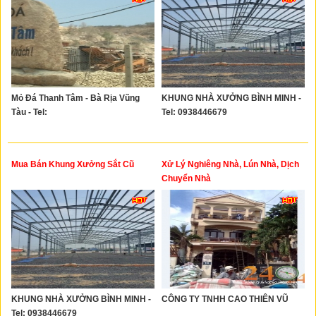
Mỏ Đá Thanh Tâm - Bà Rịa Vũng
KHUNG NHÀ XƯỞNG BÌNH MINH -
Tàu - Tel:
Tel: 0938446679
Mua Bán Khung Xưởng Sắt Cũ
Xử Lý Nghiêng Nhà, Lún Nhà, Dịch
Chuyển Nhà
KHUNG NHÀ XƯỞNG BÌNH MINH -
CÔNG TY TNHH CAO THIÊN VŨ
Tel: 0938446679