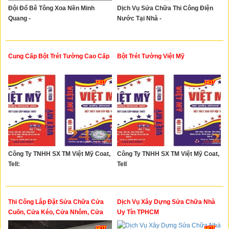
Đội Đổ Bê Tông Xoa Nền Minh
Dịch Vụ Sửa Chữa Thi Công Điện
Quang -
Nước Tại Nhà -
Cung Cấp Bột Trét Tường Cao Cấp
Bột Trét Tường Việt Mỹ
Công Ty TNHH SX TM Việt Mỹ Coat,
Công Ty TNHH SX TM Việt Mỹ Coat,
Tell:
Tell
Thi Công Lắp Đặt Sửa Chữa Cửa
Dịch Vụ Xây Dựng Sửa Chữa Nhà
Cuốn, Cửa Kéo, Cửa Nhôm, Cửa
Uy Tín TPHCM
Nhựa