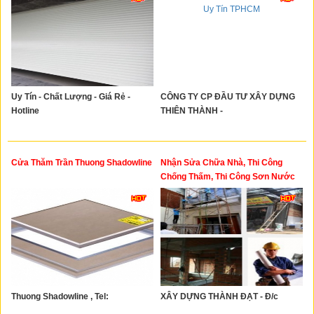
Uy Tín - Chất Lượng - Giá Rẻ -
CÔNG TY CP ĐẦU TƯ XÂY DỰNG
Hotline
THIÊN THÀNH -
Cửa Thăm Trần Thuong Shadowline
Nhận Sửa Chữa Nhà, Thi Công
Chống Thấm, Thi Công Sơn Nước
Thuong Shadowline , Tel:
XÂY DỰNG THÀNH ĐẠT - Đ/c