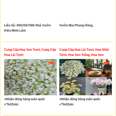
Liên hệ: 0962587986 Nhà Vườn
Vườn Mai Phong Hồng,
Kiều Minh Lâm
Cung Cấp Hoa Sen Tươi, Cung Cấp
Cung Cấp Hoa Lài Tươi, Hoa Nhài
Hoa Lài Tươi
Tươi, Hoa Sen Trắng, Hoa Sen
Hồng, Sen Hà Nội
⭐Nhận đóng hàng toàn quốc
⭐Nhận đóng hàng toàn quốc
✅Tel/Zalo:
✅Tel/Zalo: