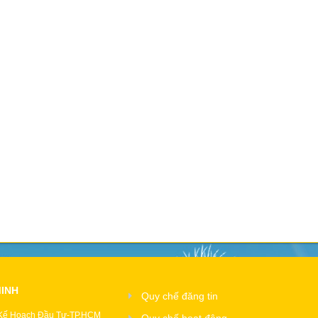
MINH
Quy chế đăng tin
 Kế Hoạch Đầu Tư-TP.HCM