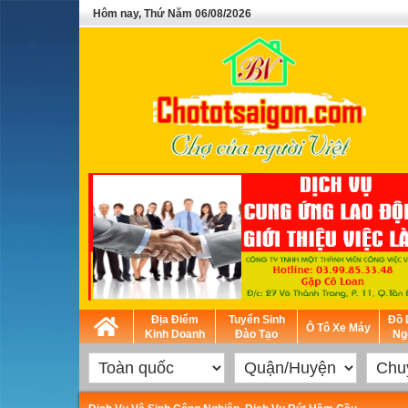
Hôm nay, Thứ Năm 06/08/2026
Địa Điểm
Tuyển Sinh
Đồ 
Ô Tô Xe Máy
Kinh Doanh
Đào Tạo
Ng