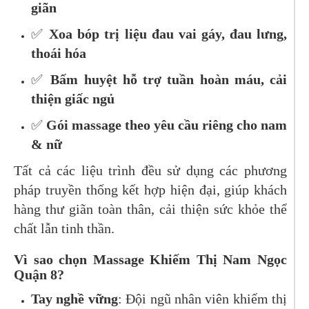
giãn
✅
Xoa bóp trị liệu đau vai gáy, đau lưng,
thoái hóa
✅
Bấm huyệt hỗ trợ tuần hoàn máu, cải
thiện giấc ngủ
✅
Gói massage theo yêu cầu riêng cho nam
& nữ
Tất cả các liệu trình đều sử dụng các phương
pháp truyền thống kết hợp hiện đại, giúp khách
hàng thư giãn toàn thân, cải thiện sức khỏe thể
chất lẫn tinh thần.
Vì sao chọn Massage Khiếm Thị Nam Ngọc
Quận 8?
Tay nghề vững
: Đội ngũ nhân viên khiếm thị