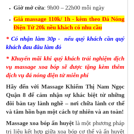
Giờ mở cửa
: 9h00 – 22h00 mỗi ngày
Giá massage 110k/ 1h - kèm theo Đá Nóng
Điện Tử 20k nều khách có nhu cầu
*
Có nhận làm 30p - nếu quý khách cần quý
khách đau đâu làm đó
* Khuyến mãi khi quý khách trải nghiệm dịch
vụ massage xoa bóp sẽ được tặng kèm thêm
dịch vụ đá nóng điện tử miễn phí
Hãy đến với Massage Khiếm Thị Nam Ngọc
Quận 8 để cảm nhận sự khác biệt từ những
đôi bàn tay lành nghề – nơi chữa lành cơ thể
và tâm hồn bạn một cách tự nhiên và an toàn!
Massage xoa bóp ấn huyệt
là một phương pháp
trị liệu kết hợp giữa xoa bóp cơ thể và ấn huyệt