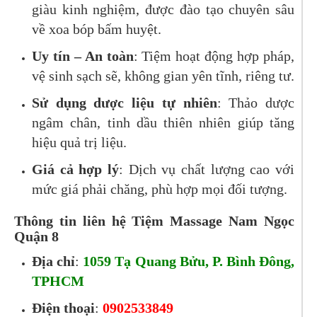
giàu kinh nghiệm, được đào tạo chuyên sâu
về xoa bóp bấm huyệt.
Uy tín – An toàn
: Tiệm hoạt động hợp pháp,
vệ sinh sạch sẽ, không gian yên tĩnh, riêng tư.
Sử dụng dược liệu tự nhiên
: Thảo dược
ngâm chân, tinh dầu thiên nhiên giúp tăng
hiệu quả trị liệu.
Giá cả hợp lý
: Dịch vụ chất lượng cao với
mức giá phải chăng, phù hợp mọi đối tượng.
Thông tin liên hệ Tiệm Massage Nam Ngọc
Quận 8
Địa chỉ
:
1059 Tạ Quang Bửu, P. Bình Đông,
TPHCM
Điện thoại
:
0902533849