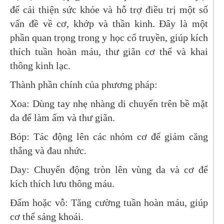
để cải thiện sức khỏe và hỗ trợ điều trị một số
vấn đề về cơ, khớp và thần kinh. Đây là một
phần quan trọng trong y học cổ truyền, giúp kích
thích tuần hoàn máu, thư giãn cơ thể và khai
thông kinh lạc.
Thành phần chính của phương pháp:
Xoa: Dùng tay nhẹ nhàng di chuyển trên bề mặt
da để làm ấm và thư giãn.
Bóp: Tác động lên các nhóm cơ để giảm căng
thẳng và đau nhức.
Day: Chuyển động tròn lên vùng da và cơ để
kích thích lưu thông máu.
Đấm hoặc vỗ: Tăng cường tuần hoàn máu, giúp
cơ thể sảng khoái.