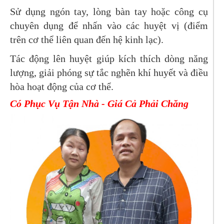
Sử dụng ngón tay, lòng bàn tay hoặc công cụ
chuyên dụng để nhấn vào các huyệt vị (điểm
trên cơ thể liên quan đến hệ kinh lạc).
Tác động lên huyệt giúp kích thích dòng năng
lượng, giải phóng sự tắc nghẽn khí huyết và điều
hòa hoạt động của cơ thể.
Có Phục Vụ Tận Nhà - Giá Cả Phải Chăng