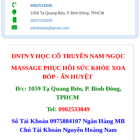
0902533849
1059 Tạ Quang Bửu, P. Bình Đông, TPHCM
0902533849
adminweb@gmail.com
DNTN Y HỌC CỔ TRUYỀN NAM NGỌC
MASSAGE PHỤC HỒI SỨC KHỎE XOA
BÓP - ẤN HUYỆT
Đ/c: 1059 Tạ Quang Bửu, P. Bình Đông,
TPHCM
Tel:
0902533849
Số Tài Khoản 0975884107 Ngân Hàng MB
Chủ Tài Khoản Nguyễn Hoàng Nam