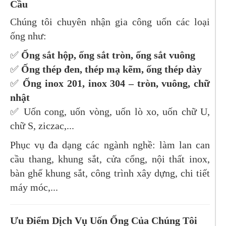
Cầu
Chúng tôi chuyên nhận gia công uốn các loại
ống như:
✅
Ống sắt hộp, ống sắt tròn, ống sắt vuông
✅
Ống thép đen, thép mạ kẽm, ống thép dày
✅
Ống inox 201, inox 304 – tròn, vuông, chữ
nhật
✅ Uốn cong, uốn vòng, uốn lò xo, uốn chữ U,
chữ S, ziczac,...
Phục vụ đa dạng các ngành nghề: làm lan can
cầu thang, khung sắt, cửa cổng, nội thất inox,
bàn ghế khung sắt, công trình xây dựng, chi tiết
máy móc,...
Ưu Điểm Dịch Vụ Uốn Ống Của Chúng Tôi