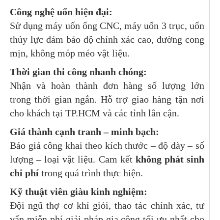
Công nghệ uốn hiện đại:
Sử dụng máy uốn ống CNC, máy uốn 3 trục, uốn
thủy lực đảm bảo độ chính xác cao, đường cong
mịn, không móp méo vật liệu.
Thời gian thi công nhanh chóng:
Nhận và hoàn thành đơn hàng số lượng lớn
trong thời gian ngắn. Hỗ trợ giao hàng tận nơi
cho khách tại TP.HCM và các tỉnh lân cận.
Giá thành cạnh tranh – minh bạch:
Báo giá công khai theo kích thước – độ dày – số
lượng – loại vật liệu. Cam kết
không phát sinh
chi phí
trong quá trình thực hiện.
Kỹ thuật viên giàu kinh nghiệm:
Đội ngũ thợ cơ khí giỏi, thao tác chính xác, tư
vấn miễn phí giải pháp gia công tối ưu nhất cho