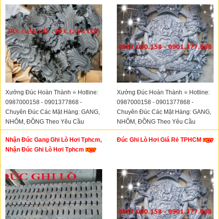
Xưởng Đúc Hoàn Thành ⭐ Hotline:
Xưởng Đúc Hoàn Thành ⭐ Hotline:
0987000158 - 0901377868 -
0987000158 - 0901377868 -
Chuyên Đúc Các Mặt Hàng: GANG,
Chuyên Đúc Các Mặt Hàng: GANG,
NHÔM, ĐỒNG Theo Yêu Cầu
NHÔM, ĐỒNG Theo Yêu Cầu
Nhận Đúc Gang Ghi Lò Hơi Tphcm,
Đúc Ghi Lò Hơi Giá Rẻ TPHCM
Nhận Đúc Ghi Lò Hơi Tphcm