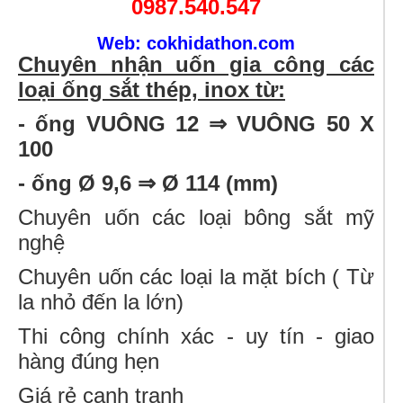
0987.540.547
Web: cokhidathon.com
Chuyên nhận uốn gia công các
loại ống sắt thép, inox từ:
- ống VUÔNG 12 ⇒ VUÔNG 50 X
100
- ống Ø 9,6 ⇒ Ø 114 (mm)
Chuyên uốn các loại bông sắt mỹ
nghệ
Chuyên uốn các loại la mặt bích ( Từ
la nhỏ đến la lớn)
Thi công chính xác - uy tín - giao
hàng đúng hẹn
Giá rẻ cạnh tranh