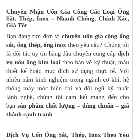
Chuyên Nhận Uốn Gia Công Các Loại Ống
Sắt, Thép, Inox – Nhanh Chóng, Chính Xác,
Giá Tốt
Bạn đang tìm đơn vị
chuyên uốn gia công ống
sắt, ống thép, ống inox
theo yêu cầu? Chúng tôi
là đối tác uy tín hàng đầu chuyên cung cấp
dịch
vụ uốn ống kim loại
theo bản vẽ kỹ thuật, mẫu
thiết kế hoặc mục đích sử dụng thực tế. Với
nhiều năm kinh nghiệm trong ngành cơ khí, hệ
thống máy móc hiện đại và đội ngũ kỹ thuật
lành nghề, chúng tôi cam kết mang đến cho
bạn
sản phẩm chất lượng – đúng chuẩn – giá
thành cạnh tranh
.
Dịch Vụ Uốn Ống Sắt, Thép, Inox Theo Yêu