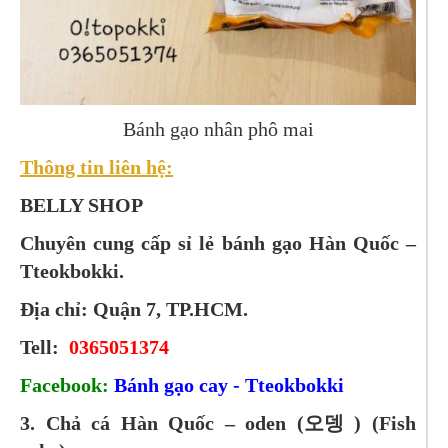
Bánh gạo nhân phô mai
Thông tin liên hệ:
BELLY SHOP
Chuyên cung cấp sỉ lẻ bánh gạo Hàn Quốc –
Tteokbokki.
Địa chỉ: Quận 7, TP.HCM.
Tell:
0365051374
Facebook:
Bánh gạo cay - Tteokbokki
3. Chả cá Hàn Quốc – oden (오뎅 ) (Fish