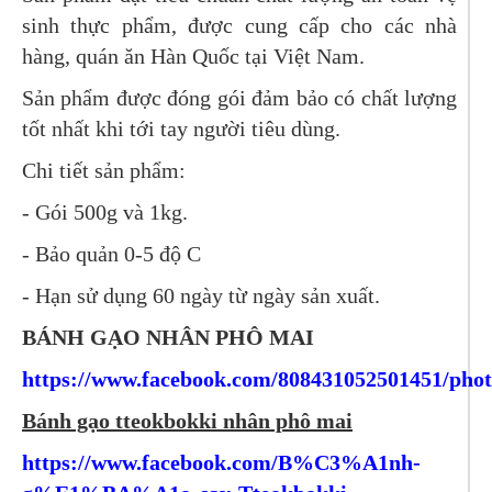
sinh thực phẩm, được cung cấp cho các nhà
hàng, quán ăn Hàn Quốc tại Việt Nam.
Sản phẩm được đóng gói đảm bảo có chất lượng
tốt nhất khi tới tay người tiêu dùng.
Chi tiết sản phẩm:
- Gói 500g và 1kg.
- Bảo quản 0-5 độ C
- Hạn sử dụng 60 ngày từ ngày sản xuất.
BÁNH GẠO NHÂN PHÔ MAI
https://www.facebook.com/808431052501451/pho
Bánh gạo tteokbokki nhân phô mai
https://www.facebook.com/B%C3%A1nh-