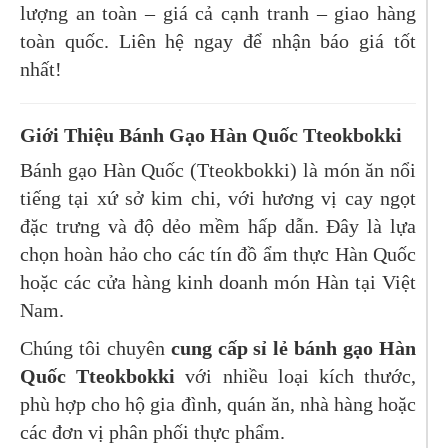
lượng an toàn – giá cả cạnh tranh – giao hàng
toàn quốc. Liên hệ ngay để nhận báo giá tốt
nhất!
Giới Thiệu Bánh Gạo Hàn Quốc Tteokbokki
Bánh gạo Hàn Quốc (Tteokbokki) là món ăn nổi
tiếng tại xứ sở kim chi, với hương vị cay ngọt
đặc trưng và độ dẻo mềm hấp dẫn. Đây là lựa
chọn hoàn hảo cho các tín đồ ẩm thực Hàn Quốc
hoặc các cửa hàng kinh doanh món Hàn tại Việt
Nam.
Chúng tôi chuyên
cung cấp sỉ lẻ bánh gạo Hàn
Quốc Tteokbokki
với nhiều loại kích thước,
phù hợp cho hộ gia đình, quán ăn, nhà hàng hoặc
các đơn vị phân phối thực phẩm.