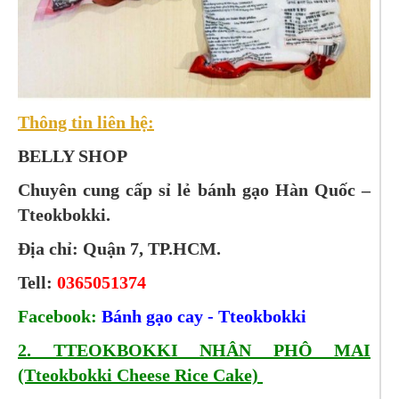
Thông tin liên hệ:
BELLY SHOP
Chuyên cung cấp sỉ lẻ bánh gạo Hàn Quốc –
Tteokbokki.
Địa chỉ: Quận 7, TP.HCM.
Tell:
0365051374
Facebook:
Bánh gạo cay - Tteokbokki
2. TTEOKBOKKI NHÂN PHÔ MAI
(Tteokbokki Cheese Rice Cake)