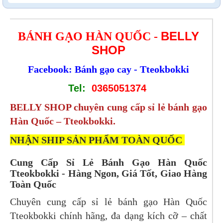
BELLY
BÁNH GẠO HÀN QUỐC -
SHOP
Facebook:
Bánh gạo cay - Tteokbokki
Tel:
0365051374
BELLY SHOP chuyên cung cấp sỉ lẻ bánh gạo
Hàn Quốc – Tteokbokki.
NHẬN SHIP SẢN PHẨM TOÀN QUỐC
Cung Cấp Sỉ Lẻ Bánh Gạo Hàn Quốc
Tteokbokki - Hàng Ngon, Giá Tốt, Giao Hàng
Toàn Quốc
Chuyên cung cấp sỉ lẻ bánh gạo Hàn Quốc
Tteokbokki chính hãng, đa dạng kích cỡ – chất