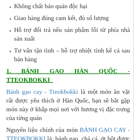
Không chất bảo quản độc hại
Giao hàng đúng cam kết, đủ số lượng
Hỗ trợ đổi trả nếu sản phẩm lỗi từ phía nhà
sản xuất
Tư vấn tận tình – hỗ trợ nhiệt tình kể cả sau
bán hàng
1. BÁNH GẠO HÀN QUỐC -
TTEOKBOKKI
Bánh gạo cay - Tteokbokki
là một món ăn vặt
rất được yêu thích ở Hàn Quốc, bạn sẽ bắt gặp
món này ở khắp mọi nơi với hương vị đặc trưng
của từng quán
Nguyên liệu chính của món
BÁNH GẠO CAY -
TTEOKBOKKI
là: bánh gạo, chả cá, ớt bột được