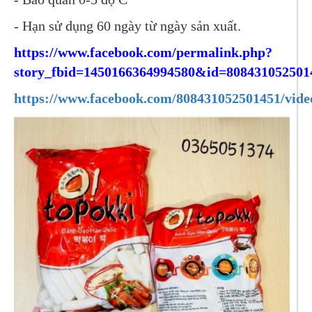
- Hạn sử dụng 60 ngày từ ngày sản xuất.
https://www.facebook.com/permalink.php?
story_fbid=1450166364994580&id=808431052501
https://www.facebook.com/808431052501451/vide