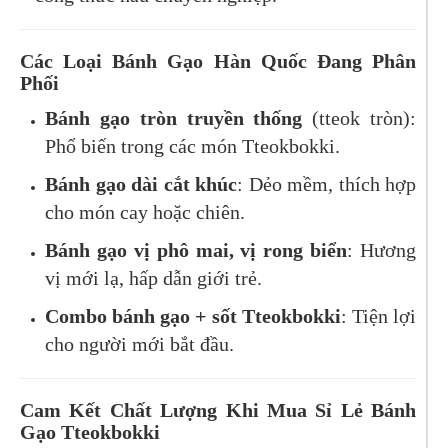
Các Loại Bánh Gạo Hàn Quốc Đang Phân
Phối
Bánh gạo tròn truyền thống
(tteok tròn):
Phổ biến trong các món Tteokbokki.
Bánh gạo dài cắt khúc
: Dẻo mềm, thích hợp
cho món cay hoặc chiên.
Bánh gạo vị phô mai, vị rong biển
: Hương
vị mới lạ, hấp dẫn giới trẻ.
Combo bánh gạo + sốt Tteokbokki
: Tiện lợi
cho người mới bắt đầu.
Cam Kết Chất Lượng Khi Mua Sỉ Lẻ Bánh
Gạo Tteokbokki