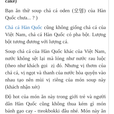
cake)
Bạn ăn thử soup chả cá oden (오뎅) của Hàn
Quốc chưa... ? )
Chả cá Hàn Quốc
cũng không giống chả cá của
Việt Nam, chả cá Hàn Quốc có pha bột. Lượng
bột tương đương với lượng cá.
Soup chả cá của Hàn Quốc khác của Việt Nam,
nước không sệt lại mà lỏng như nước rau luộc
(theo như khách gọi zị đó. Nhưng vị thơm của
chả cá, vị ngọt và thanh của nước hòa quyện vào
nhau tạo nên mùi vị riêng của món soup này
(khách nhận xét)
Độ hot của món ăn này trong giới trẻ và người
dân Hàn Quốc cũng không thua kém gì món
bánh gạo cay - tteokbokki đâu nhé. Món này ăn