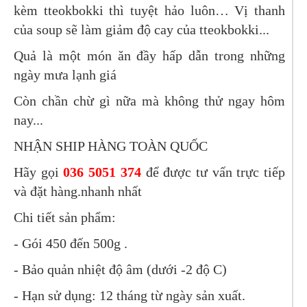
kèm tteokbokki thì tuyệt hảo luôn… Vị thanh
của soup sẽ làm giảm độ cay của tteokbokki...
Quả là một món ăn đầy hấp dẫn trong những
ngày mưa lạnh giá
Còn chần chừ gì nữa mà không thử ngay hôm
nay...
NHẬN SHIP HÀNG TOÀN QUỐC
Hãy gọi
036 5051 374
để được tư vấn trực tiếp
và đặt hàng.nhanh nhất
Chi tiết sản phẩm:
- Gói 450 đến 500g .
- Bảo quản nhiệt độ âm (dưới -2 độ C)
- Hạn sử dụng: 12 tháng từ ngày sản xuất.