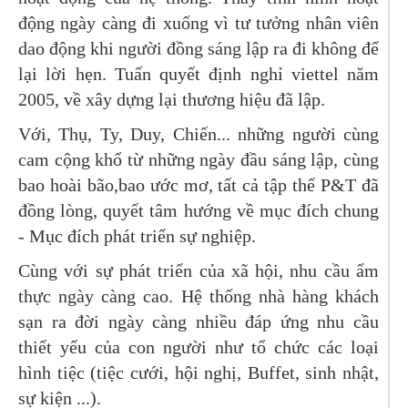
động ngày càng đi xuống vì tư tưởng nhân viên
dao động khi người đồng sáng lập ra đi không để
lại lời hẹn. Tuấn quyết định nghỉ viettel năm
2005, về xây dựng lại thương hiệu đã lập.
Với, Thụ, Ty, Duy, Chiến... những người cùng
cam cộng khổ từ những ngày đầu sáng lập, cùng
bao hoài bão,bao ước mơ, tất cả tập thể P&T đã
đồng lòng, quyết tâm hướng về mục đích chung
- Mục đích phát triển sự nghiệp.
Cùng với sự phát triển của xã hội, nhu cầu ẩm
thực ngày càng cao. Hệ thống nhà hàng khách
sạn ra đời ngày càng nhiều đáp ứng nhu cầu
thiết yếu của con người như tổ chức các loại
hình tiệc (tiệc cưới, hội nghị, Buffet, sinh nhật,
sự kiện ...).