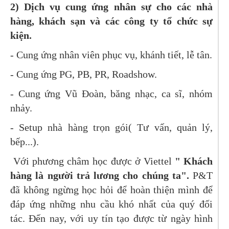
2) Dịch vụ cung ứng nhân sự cho các nhà
hàng, khách sạn và các công ty tổ chức sự
kiện.
- Cung ứng nhân viên phục vụ, khánh tiết, lễ tân.
- Cung ứng PG, PB, PR, Roadshow.
- Cung ứng Vũ Đoàn, băng nhạc, ca sĩ, nhóm
nhảy.
- Setup nhà hàng trọn gói( Tư vấn, quản lý,
bếp...).
Với phương châm học được ở Viettel
" Khách
hàng là người trả lương cho chúng ta".
P&T
đã không ngừng học hỏi để hoàn thiện mình để
đáp ứng những nhu cầu khó nhất của quý đối
tác. Đến nay, với uy tín tạo được từ ngày hình