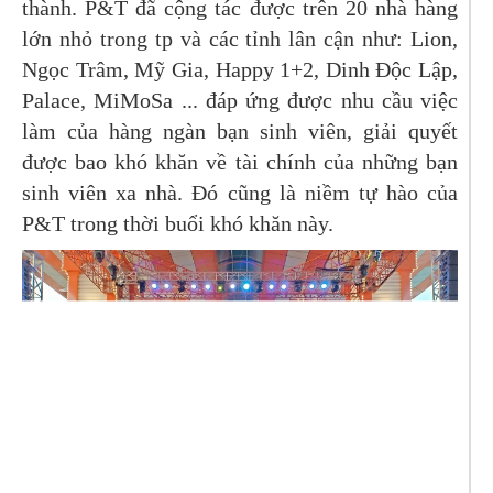
thành. P&T đã cộng tác được trên 20 nhà hàng
lớn nhỏ trong tp và các tỉnh lân cận như: Lion,
Ngọc Trâm, Mỹ Gia, Happy 1+2, Dinh Độc Lập,
Palace, MiMoSa ... đáp ứng được nhu cầu việc
làm của hàng ngàn bạn sinh viên, giải quyết
được bao khó khăn về tài chính của những bạn
sinh viên xa nhà. Đó cũng là niềm tự hào của
P&T trong thời buổi khó khăn này.