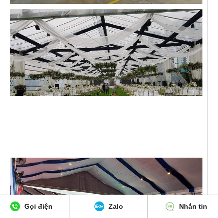
Gọi điện
Zalo
Nhắn tin