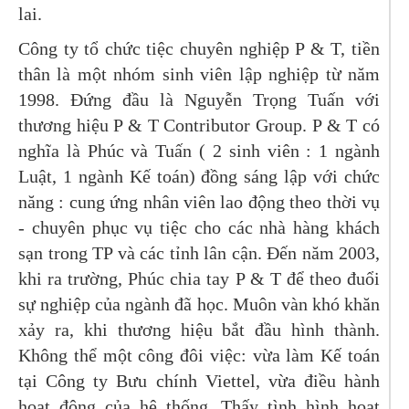
lai.
Công ty tổ chức tiệc chuyên nghiệp P & T, tiền
thân là một nhóm sinh viên lập nghiệp từ năm
1998. Đứng đầu là Nguyễn Trọng Tuấn với
thương hiệu P & T Contributor Group. P & T có
nghĩa là Phúc và Tuấn ( 2 sinh viên : 1 ngành
Luật, 1 ngành Kế toán) đồng sáng lập với chức
năng : cung ứng nhân viên lao động theo thời vụ
- chuyên phục vụ tiệc cho các nhà hàng khách
sạn trong TP và các tỉnh lân cận. Đến năm 2003,
khi ra trường, Phúc chia tay P & T để theo đuổi
sự nghiệp của ngành đã học. Muôn vàn khó khăn
xảy ra, khi thương hiệu bắt đầu hình thành.
Không thể một công đôi việc: vừa làm Kế toán
tại Công ty Bưu chính Viettel, vừa điều hành
hoạt động của hệ thống. Thấy tình hình hoạt