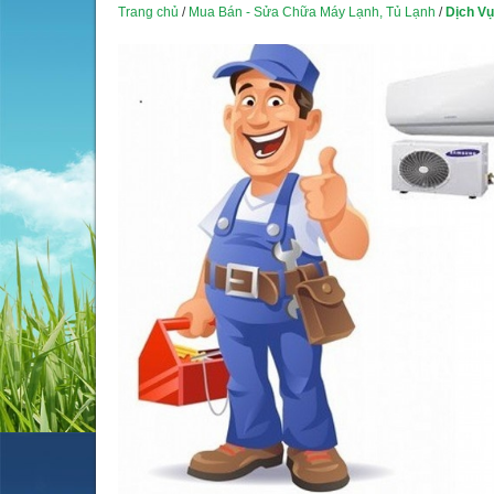
Trang chủ
/
Mua Bán - Sửa Chữa Máy Lạnh, Tủ Lạnh
/
Dịch V