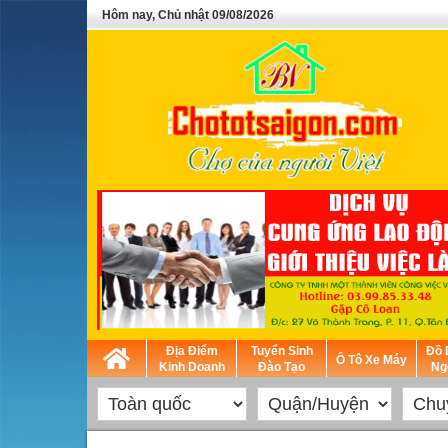
Hôm nay, Chủ nhật 09/08/2026
Địa Điểm
Tuyển Sinh
Đồ 
Ô Tô Xe Máy
Kinh Doanh
Đào Tạo
Ng