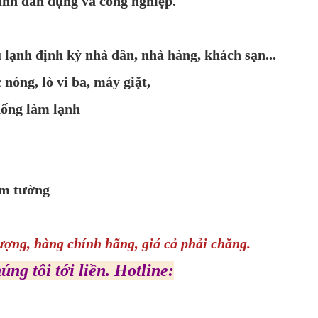
lạnh dân dụng và công nghiệp.
ủ lạnh định kỳ nhà dân, nhà hàng, khách sạn...
nóng, lò vi ba, máy giặt,
hống làm lạnh
âm tường
ượng, hàng chính hãng, giá cả phải chăng.
úng tôi tới liền.
Hotline: