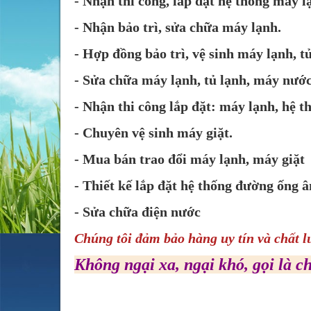
- Nhận thi công, lắp đặt hệ thống máy 
- Nhận bảo trì, sửa chữa máy lạnh.
- Hợp đồng bảo trì, vệ sinh máy lạnh, t
- Sửa chữa máy lạnh, tủ lạnh, máy nước 
- Nhận thi công lắp đặt: máy lạnh, hệ t
- Chuyên vệ sinh máy giặt.
- Mua bán trao đổi máy lạnh, máy giặt
- Thiết kế lắp đặt hệ thống đường ống 
- Sửa chữa điện nước
Chúng tôi đảm bảo hàng uy tín và chất l
Không ngại xa, ngại khó, gọi là ch