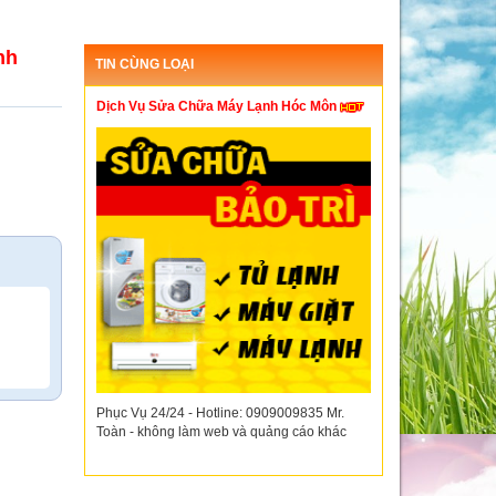
nh
TIN CÙNG LOẠI
Dịch Vụ Sửa Chữa Máy Lạnh Hóc Môn
Phục Vụ 24/24 - Hotline: 0909009835 Mr.
Toàn - không làm web và quảng cáo khác