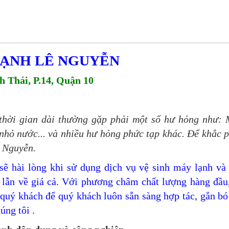
LẠNH LÊ NGUYỄN
 Thái, P.14, Quận 10
t thời gian dài thường gặp phải một số hư hỏng như:
ị nhỏ nước... và nhiều hư hỏng phức tạp khác. Để khắc 
ê Nguyễn.
ẽ hài lòng khi sử dụng dịch vụ vệ sinh máy lạnh và
 lẫn về giá cả. Với phương châm chất lượng hàng đầu
g quý khách để quý khách luôn sẵn sàng hợp tác, gắn bó
úng tôi .