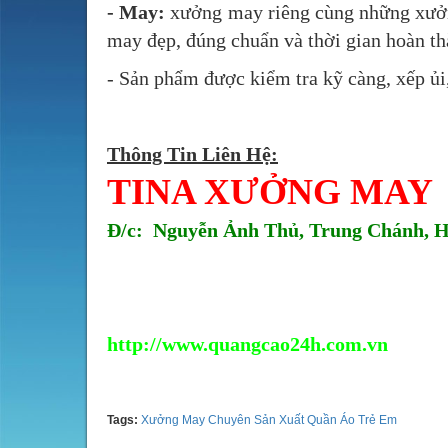
- May:
xưởng may riêng cùng những xưởng
may đẹp, đúng chuẩn và thời gian hoàn th
- Sản phẩm được kiểm tra kỹ càng, xếp ủi
Thông Tin Liên Hệ:
TINA XƯỞNG MAY
Đ/c: Nguyễn Ảnh Thủ, Trung Chánh, 
Tel & Viber & Zalo:
0937994849
http://www.quangcao24h.com.vn
Tags:
Xưởng May Chuyên Sản Xuất Quần Áo Trẻ Em