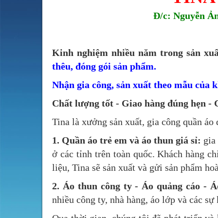
Đ/c: Nguyễn Ả
Kinh nghiệm nhiều năm trong sản xuấ
thêu, đóng gói sản phẩm.
Nhận gia công, sản xuất theo mẫu của k
Chất lượng tốt - Giao hàng đúng hẹn - 
Tina là xưởng sản xuất, gia công quần áo
1. Quần áo trẻ em và áo thun giá sỉ:
gia
ở các tỉnh trên toàn quốc. Khách hàng c
liệu, Tina sẽ sản xuất và gửi sản phẩm ho
2. Áo thun công ty - Áo quảng cáo - Á
nhiều công ty, nhà hàng, áo lớp và các sự 