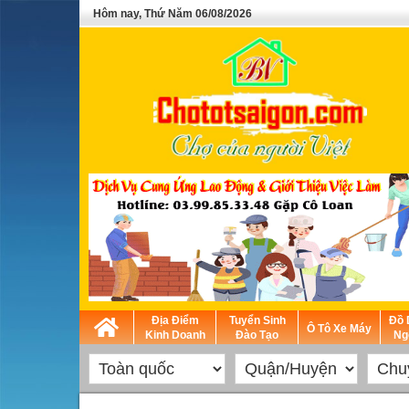
Hôm nay, Thứ Năm 06/08/2026
Địa Điểm
Tuyển Sinh
Đồ 
Ô Tô Xe Máy
Kinh Doanh
Đào Tạo
Ng