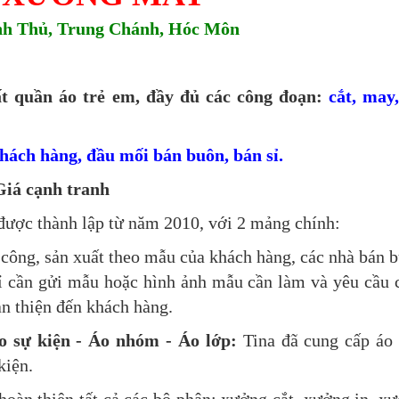
nh Thủ, Trung Chánh, Hóc Môn
t quần áo trẻ em, đầy đủ các công đoạn:
cắt, may,
hách hàng, đầu mối bán buôn, bán sỉ.
Giá cạnh tranh
 được thành lập từ năm 2010, với 2 mảng chính:
 công, sản xuất theo mẫu của khách hàng, các nhà bán 
hỉ cần gửi mẫu hoặc hình ảnh mẫu cần làm và yêu cầu 
àn thiện đến khách hàng.
o sự kiện - Áo nhóm - Áo lớp:
Tina đã cung cấp áo
kiện.