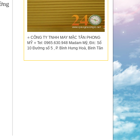
ường
⭐ CÔNG TY TNHH MAY MẶC TÂN PHONG
MỸ ⭐ Tel: 0965.630.948 Madam Mỹ, Đ/c: Số
10 Đường số 5 , P. Bình Hưng Hoà, Bình Tân