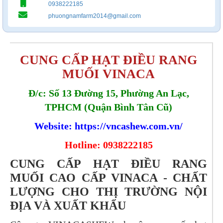
0938222185
phuongnamfarm2014@gmail.com
CUNG CẤP HẠT ĐIỀU RANG
MUỐI VINACA
Đ/c: Số 13 Đường 15, Phường An Lạc,
TPHCM (Quận Bình Tân Cũ)
Website:
https://vncashew.com.vn/
Hotline: 0938222185
CUNG CẤP HẠT ĐIỀU RANG
MUỐI CAO CẤP VINACA - CHẤT
LƯỢNG CHO THỊ TRƯỜNG NỘI
ĐỊA VÀ XUẤT KHẨU