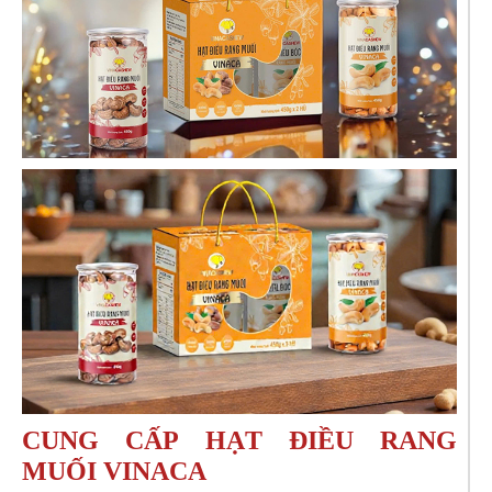
CUNG CẤP HẠT ĐIỀU RANG
MUỐI VINACA