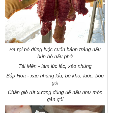
Ba rọi bó dùng luộc cuốn bánh tráng nấu
bún bò nấu phở
Tái Mền - làm lúc lắc, xào nhúng
Bắp Hoa - xào nhúng lẩu, bò kho, luộc, bóp
gỏi
Chân giò rút xương dùng để nấu như món
gân gối